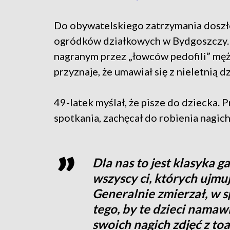
Do obywatelskiego zatrzymania doszł
ogródków działkowych w Bydgoszczy. 
nagranym przez „łowców pedofili” mę
przyznaje, że umawiał się z nieletnią 
49-latek myślał, że pisze do dziecka.
spotkania, zachęcał do robienia nagich
Dla nas to jest klasyka ga
wszyscy ci, których ujmu
Generalnie zmierzał, w s
tego, by te dzieci namaw
swoich nagich zdjęć z toal