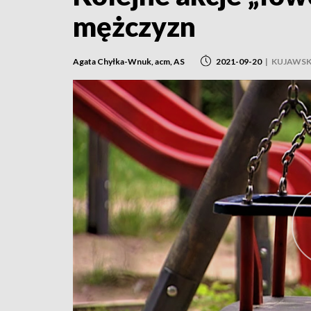
mężczyzn
Agata Chyłka-Wnuk, acm, AS
2021-09-20
|
KUJAWSK