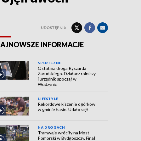
UDOSTĘPNIJ:
AJNOWSZE INFORMACJE
SPOŁECZNE
Ostatnia droga Ryszarda
Zarudzkiego. Działacz rolniczy
i urzędnik spoczął w
Wudzynie
LIFESTYLE
Rekordowe kiszenie ogórków
w gminie Łasin. Udało się?
NA DROGACH
Tramwaje wróciły na Most
Pomorski w Bydgoszczy. Finał