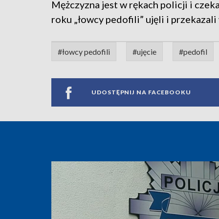
Mężczyzna jest w rękach policji i czek
roku „łowcy pedofili” ujęli i przekazali
#łowcy pedofili
#ujęcie
#pedofil
UDOSTĘPNIJ NA FACEBOOKU