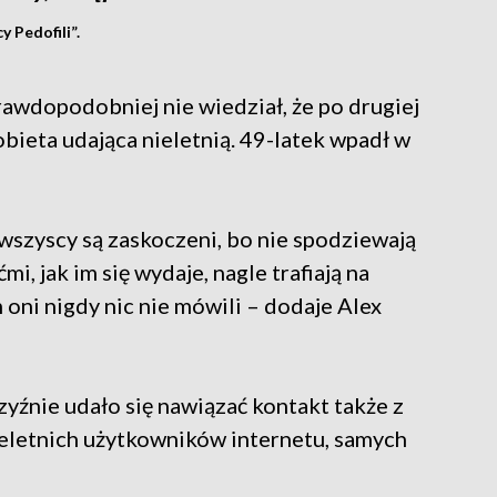
 Pedofili”.
awdopodobniej nie wiedział, że po drugiej
obieta udająca nieletnią. 49-latek wpadł w
 wszyscy są zaskoczeni, bo nie spodziewają
mi, jak im się wydaje, nagle trafiają na
 oni nigdy nic nie mówili – dodaje Alex
zyźnie udało się nawiązać kontakt także z
ieletnich użytkowników internetu, samych