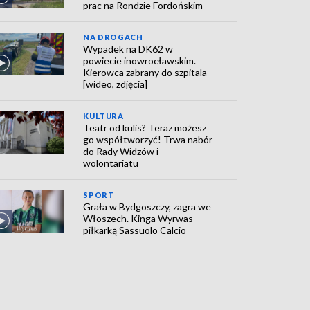
prac na Rondzie Fordońskim
NA DROGACH
Wypadek na DK62 w
powiecie inowrocławskim.
Kierowca zabrany do szpitala
[wideo, zdjęcia]
KULTURA
Teatr od kulis? Teraz możesz
go współtworzyć! Trwa nabór
do Rady Widzów i
wolontariatu
SPORT
Grała w Bydgoszczy, zagra we
Włoszech. Kinga Wyrwas
piłkarką Sassuolo Calcio