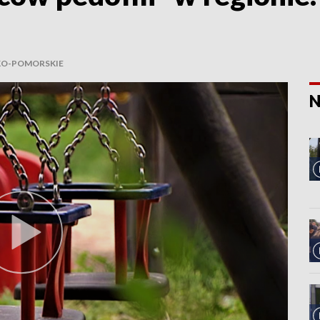
O-POMORSKIE
N