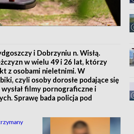
dgoszczy i Dobrzyniu n. Wisłą.
żczyzn w wielu 49 i 26 lat, którzy
kt z osobami nieletnimi. W
abiki, czyli osoby dorosłe podające się
 wysłał filmy pornograficzne i
ych. Sprawę bada policja pod
atrzymany