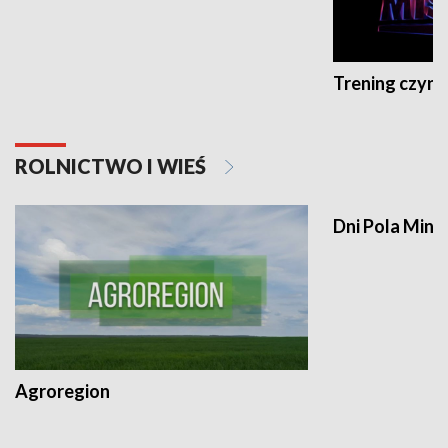
Trening czyni 
ROLNICTWO I WIEŚ
Dni Pola Min
Agroregion