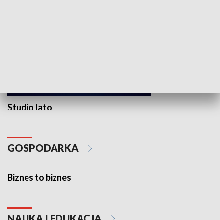
Studio lato
GOSPODARKA
Biznes to biznes
NAUKA I EDUKACJA