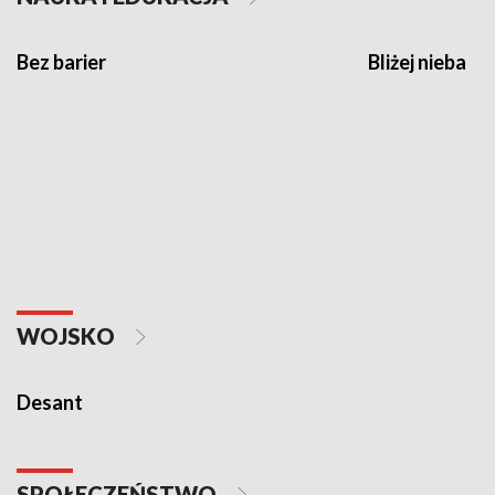
Bez barier
Bliżej nieba
WOJSKO
Desant
SPOŁECZEŃSTWO