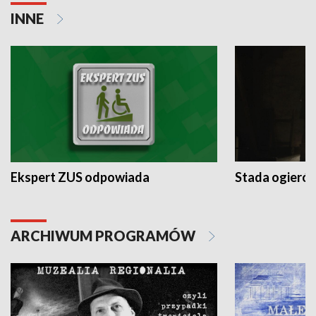
INNE
Ekspert ZUS odpowiada
Stada ogieró
ARCHIWUM PROGRAMÓW