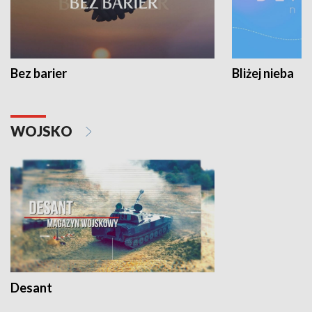
Bez barier
Bliżej nieba
WOJSKO
Desant