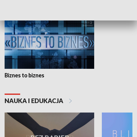
GOSPODARKA
Biznes to biznes
NAUKA I EDUKACJA