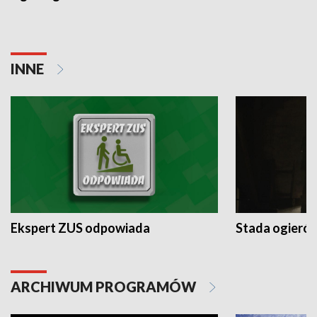
INNE
Ekspert ZUS odpowiada
Stada ogieró
ARCHIWUM PROGRAMÓW