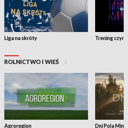
Liga na skróty
Trening czyni 
ROLNICTWO I WIEŚ
Agroregion
Dni Pola Min