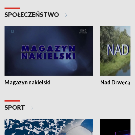
SPOŁECZEŃSTWO
Magazyn nakielski
Nad Drwęcą
SPORT