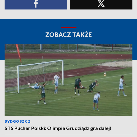
ZOBACZ TAKŻE
BYDGOSZCZ
STS Puchar Polski: Olimpia Grudziądz gra dalej!