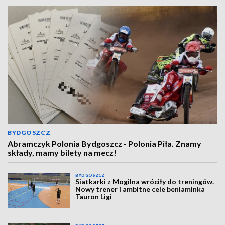
BYDGOSZCZ
Abramczyk Polonia Bydgoszcz - Polonia Piła. Znamy
składy, mamy bilety na mecz!
BYDGOSZCZ
Siatkarki z Mogilna wróciły do treningów.
Nowy trener i ambitne cele beniaminka
Tauron Ligi