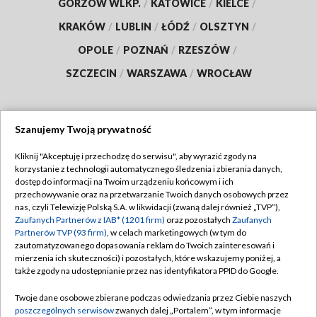
GORZÓW WLKP.
/
KATOWICE
/
KIELCE
/
KRAKÓW
/
LUBLIN
/
ŁÓDŹ
/
OLSZTYN
/
OPOLE
/
POZNAŃ
/
RZESZÓW
/
SZCZECIN
/
WARSZAWA
/
WROCŁAW
Szanujemy Twoją prywatność
Dołącz do nas:
Kliknij "Akceptuję i przechodzę do serwisu", aby wyrazić zgody na
korzystanie z technologii automatycznego śledzenia i zbierania danych,
TVP
dostęp do informacji na Twoim urządzeniu końcowym i ich
Abonament TVP
przechowywanie oraz na przetwarzanie Twoich danych osobowych przez
Regulamin TVP
nas, czyli Telewizję Polską S.A. w likwidacji (zwaną dalej również „TVP”),
Emisja w TVP
Polityka prywatności
Zaufanych Partnerów z IAB* (1201 firm)
oraz pozostałych
Zaufanych
Partnerów TVP (93 firm)
, w celach marketingowych (w tym do
Centrum informacji TVP
Moje zgody
zautomatyzowanego dopasowania reklam do Twoich zainteresowań i
mierzenia ich skuteczności) i pozostałych, które wskazujemy poniżej, a
Naziemna Telewizja Cyfrowa
Pomoc
także zgody na udostępnianie przez nas identyfikatora PPID do Google.
Sklep TVP
Biuro reklamy
Twoje dane osobowe zbierane podczas odwiedzania przez Ciebie naszych
Rada Programowa
Kontakt
poszczególnych serwisów
zwanych dalej „Portalem”, w tym informacje