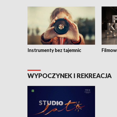
Instrumenty bez tajemnic
Filmow
WYPOCZYNEK I REKREACJA