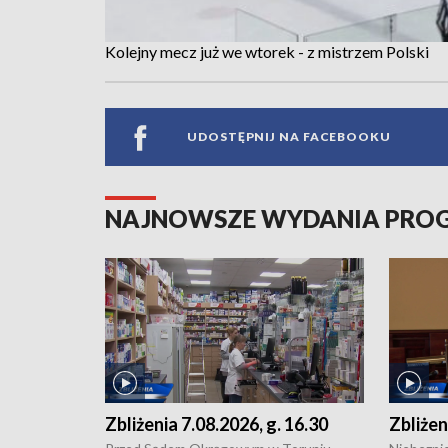
Kolejny mecz już we wtorek - z mistrzem Polski
UDOSTĘPNIJ NA FACEBOOKU
NAJNOWSZE WYDANIA PR
Zbliżenia 7.08.2026, g. 16.30
Zbliżen