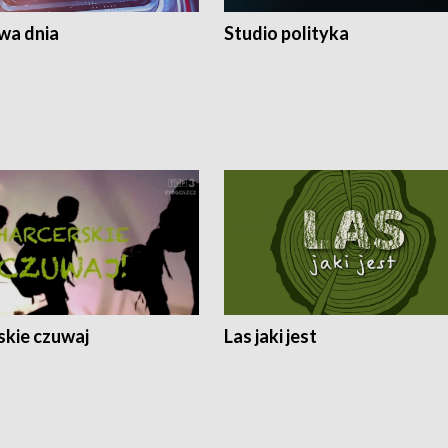
a dnia
Studio polityka
skie czuwaj
Las jaki jest