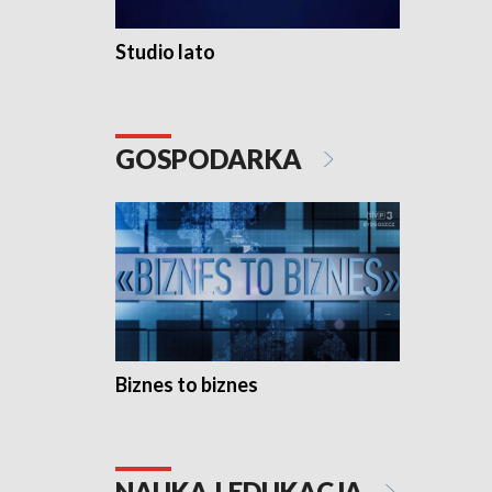
Studio lato
GOSPODARKA
Biznes to biznes
NAUKA I EDUKACJA