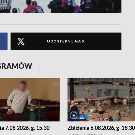
UDOSTĘPNIJ NA X
OGRAMÓW
ia 7.08.2026, g. 15.30
Zbliżenia 6.08.2026, g. 18.30