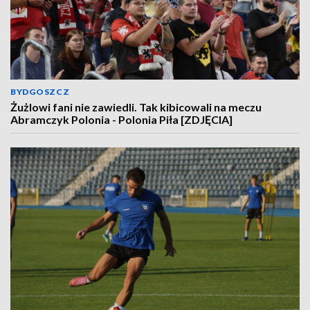
BYDGOSZCZ
Żużlowi fani nie zawiedli. Tak kibicowali na meczu
Abramczyk Polonia - Polonia Piła [ZDJĘCIA]