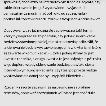
sprawdzić, chociażby na Internetowym Koncie Pacjenta, czy
takie skierowanie jest już wystawione – wyjaśnił. - I
pamiętajmy, że musi minąć pół roku od szczepienia –
podkreślił rzecznik resortu zdrowia Wojciech Andrusiewicz.
Dopytywany, czy już można się zapisywać na taki termin,
który by wyprzedzał to pół roku, czy jednak skierowanie
będzie wystawione później, minister zdrowia podkreślił, że
„skierowanie będzie wystawione zgodnie z kryteriami, które
są zawarte w komunikacie”. - Czyli z jednej strony to jest
kwestia rocznika, a druga kwestia to jest upłynięcie pół roku,
więc dopiero wtedy skierowanie będzie pojawiało się na
Internetowym Koncie Pacjenta, czy (też) po prostu będzie
wystawiane dla danej osoby – wyjaśnił Niedzielski.
Rzecznik resortu zapewnił, że na pewno nie zabraknie
terminów, ponieważ szczepionek w Polsce jest dość dużo.