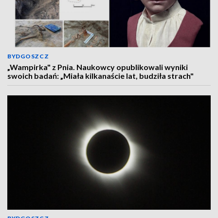
BYDGOSZCZ
„Wampirka" z Pnia. Naukowcy opublikowali wyniki
swoich badań: „Miała kilkanaście lat, budziła strach"