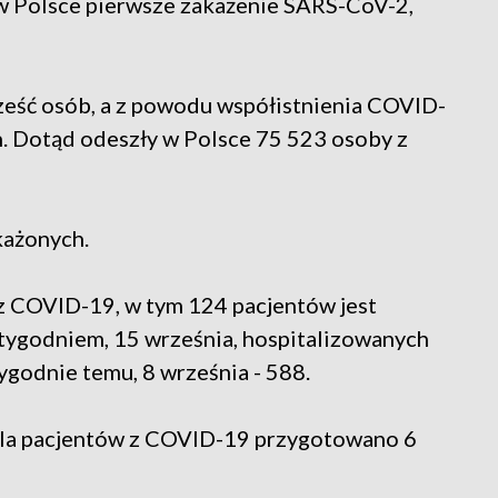
o w Polsce pierwsze zakażenie SARS-CoV-2,
ześć osób, a z powodu współistnienia COVID-
h. Dotąd odeszły w Polsce 75 523 osoby z
każonych.
z COVID-19, w tym 124 pacjentów jest
tygodniem, 15 września, hospitalizowanych
ygodnie temu, 8 września - 588.
dla pacjentów z COVID-19 przygotowano 6