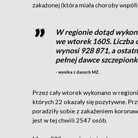
zakażonej (która miała choroby współi
W regionie dotąd wykona
we wtorek 1605. Liczba 
wynosi 928 871, a ostat
pełnej dawce szczepionk
- wynika z danych MZ.
Przez cały wtorek wykonano w regioni
których 22 okazały się pozytywne. Pr
poradziły sobie z zakażeniem koronaw
jest w tej chwili 2547 osób.