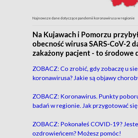
Najnowsze dane dotyczące pandemii koronawirusa w regionie
Na Kujawach i Pomorzu przybył
obecność wirusa SARS-CoV-2 da
zakażony pacjent - to środowe 
ZOBACZ: Co zrobić, gdy zobaczę u si
koronawirusa? Jakie są objawy chorob
ZOBACZ: Koronawirus. Punkty pobor
badań w regionie. Jak przygotować się
ZOBACZ: Pokonałeś COVID-19? Jeste
ozdrowieńcem? Możesz pomóc!