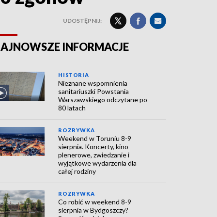
UDOSTĘPNIJ:
AJNOWSZE INFORMACJE
HISTORIA
Nieznane wspomnienia
sanitariuszki Powstania
Warszawskiego odczytane po
80 latach
ROZRYWKA
Weekend w Toruniu 8-9
sierpnia. Koncerty, kino
plenerowe, zwiedzanie i
wyjątkowe wydarzenia dla
całej rodziny
ROZRYWKA
Co robić w weekend 8-9
sierpnia w Bydgoszczy?