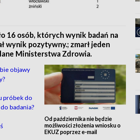
o 16 osób, których wynik badań na
ł wynik pozytywny.; zmarł jeden
dane Ministerstwa Zdrowia.
ebie objawy
y?
u próbek do
 do badania?
Od października nie będzie
możliwości złożenia wniosku o
ś
EKUZ poprzez e-mail