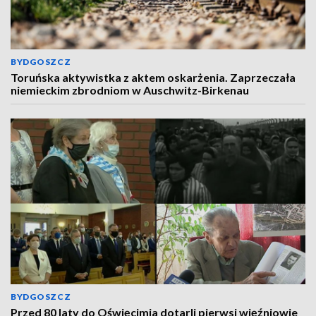
BYDGOSZCZ
Toruńska aktywistka z aktem oskarżenia. Zaprzeczała
niemieckim zbrodniom w Auschwitz-Birkenau
BYDGOSZCZ
Przed 80 laty do Oświęcimia dotarli pierwsi więźniowie