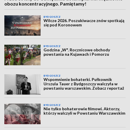
obozu koncentracyjnego. Pamiętamy!
BYDGOSZCZ
Wilcze 2026. Poszukiwacze znów spotkają
się pod Koronowem
BYDGOSZCZ
Godzina „W". Rocznicowe obchody
powstania na Kujawach i Pomorzu
BYDGOSZCZ
Wspomnienie bohaterki. Pułkownik
Urszula Tauer z Bydgoszczy walczyła w
powstaniu warszawskim. Zobacz reportaż
BYDGOSZCZ
Nie tylko bohaterowie filmowi. Aktorzy,
którzy walczyli w Powstaniu Warszawskim