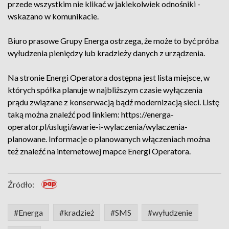
przede wszystkim nie klikać w jakiekolwiek odnośniki -
wskazano w komunikacie.
Biuro prasowe Grupy Energa ostrzega, że może to być próba
wyłudzenia pieniędzy lub kradzieży danych z urządzenia.
Na stronie Energi Operatora dostępna jest lista miejsce, w
których spółka planuje w najbliższym czasie wyłączenia
prądu związane z konserwacją bądź modernizacją sieci. Listę
taką można znaleźć pod linkiem: https://energa-
operator.pl/uslugi/awarie-i-wylaczenia/wylaczenia-
planowane. Informacje o planowanych włączeniach można
też znaleźć na internetowej mapce Energi Operatora.
Źródło:
#Energa
#kradzież
#SMS
#wyłudzenie