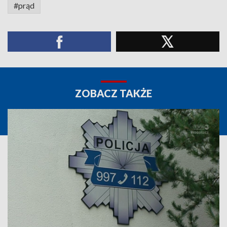
#prąd
ZOBACZ TAKŻE