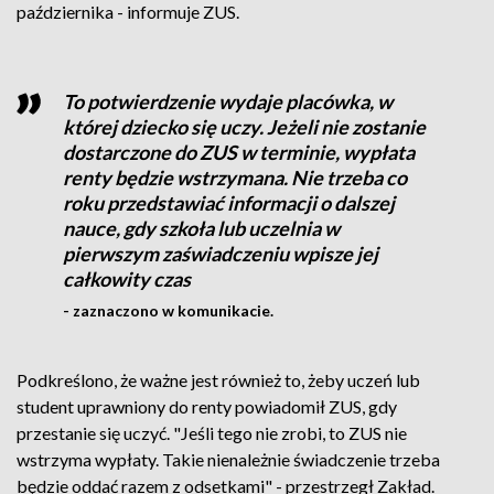
października - informuje ZUS.
To potwierdzenie wydaje placówka, w
której dziecko się uczy. Jeżeli nie zostanie
dostarczone do ZUS w terminie, wypłata
renty będzie wstrzymana. Nie trzeba co
roku przedstawiać informacji o dalszej
nauce, gdy szkoła lub uczelnia w
pierwszym zaświadczeniu wpisze jej
całkowity czas
- zaznaczono w komunikacie.
Podkreślono, że ważne jest również to, żeby uczeń lub
student uprawniony do renty powiadomił ZUS, gdy
przestanie się uczyć. "Jeśli tego nie zrobi, to ZUS nie
wstrzyma wypłaty. Takie nienależnie świadczenie trzeba
będzie oddać razem z odsetkami" - przestrzegł Zakład.