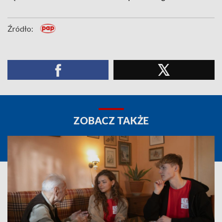
Źródło:
ZOBACZ TAKŻE