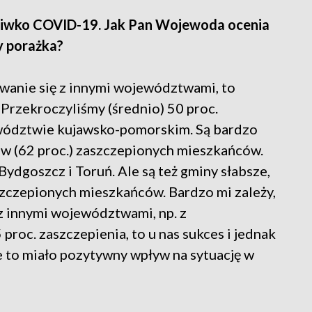
zeciwko COVID-19. Jak Pan Wojewoda ocenia
y porażka?
nywanie się z innymi województwami, to
rzekroczyliśmy (średnio) 50 proc.
ództwie kujawsko-pomorskim. Są bardzo
ów (62 proc.) zaszczepionych mieszkańców.
Bydgoszcz i Toruń. Ale są też gminy słabsze,
szczepionych mieszkańców. Bardzo mi zależy,
 z innymi województwami, np. z
 proc. zaszczepienia, to u nas sukces i jednak
ie to miało pozytywny wpływ na sytuację w