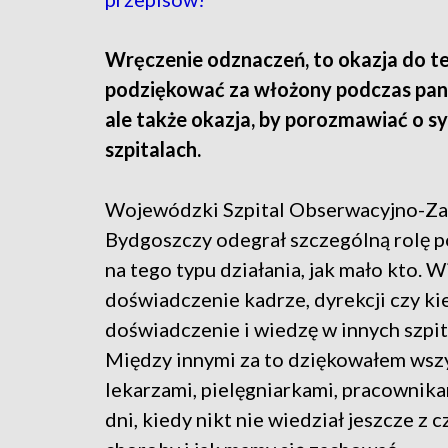
Wręczenie odznaczeń, to okazja do te
podziękować za włożony podczas pand
ale także okazja, by porozmawiać o sy
szpitalach.
Wojewódzki Szpital Obserwacyjno-Za
Bydgoszczy odegrał szczególną rolę p
na tego typu działania, jak mało kto. 
doświadczenie kadrze, dyrekcji czy ki
doświadczenie i wiedzę w innych szp
Między innymi za to dziękowałem wszy
lekarzami, pielęgniarkami, pracownika
dni, kiedy nikt nie wiedział jeszcze z 