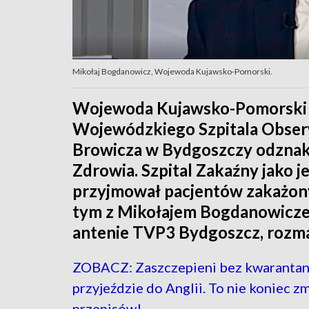
Mikołaj Bogdanowicz, Wojewoda Kujawsko-Pomorski.
Wojewoda Kujawsko-Pomorski 
Wojewódzkiego Szpitala Obser
Browicza w Bydgoszczy odznak
Zdrowia. Szpital Zakaźny jako j
przyjmował pacjentów zakażon
tym z Mikołajem Bogdanowicze
antenie TVP3 Bydgoszcz, rozma
ZOBACZ: Zaszczepieni bez kwarantan
przyjeździe do Anglii. To nie koniec z
przepisów!