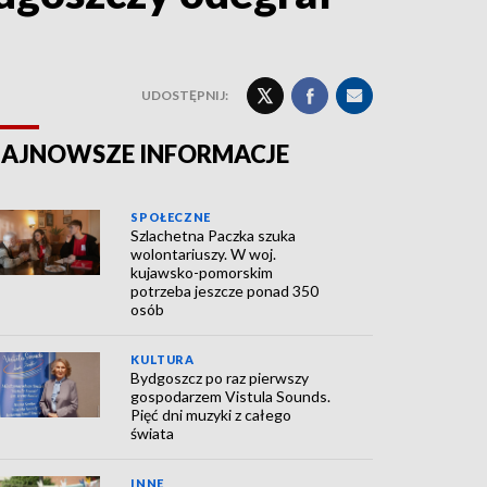
UDOSTĘPNIJ:
AJNOWSZE INFORMACJE
SPOŁECZNE
Szlachetna Paczka szuka
wolontariuszy. W woj.
kujawsko-pomorskim
potrzeba jeszcze ponad 350
osób
KULTURA
Bydgoszcz po raz pierwszy
gospodarzem Vistula Sounds.
Pięć dni muzyki z całego
świata
INNE