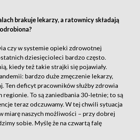
alach brakuje lekarzy, a ratownicy składają
 odrobiona?
wia czy w systemie opieki zdrowotnej
statnich dziesięcioleci bardzo często.
 kiedy też takie strajki się pojawiały.
andemii: bardzo duże zmęczenie lekarzy,
aj. Ten deficyt pracowników służby zdrowia
 regionie. To są zaniedbania 30-letnie; to są
ncje teraz odczuwamy. W tej chwili sytuacja
 w miarę naszych możliwości – przy dobrej
dzimy sobie. Myślę że na czwartą falę