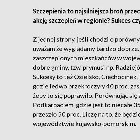
Szczepienia to najsilniejsza broń pr
akcję szczepień w regionie? Sukces cz
Z jednej strony, jeśli chodzi o porów
uważam że wyglądamy bardzo dobrze. P
zaszczepionych mieszkańców w wojew
dobre gminy, tzw. prymusi np. Radziej
Sukcesy to też Osielsko, Ciechocinek, 
gdzie ledwo przekroczyły 40 proc. za
żeby to się poprawiło. Porównując się
Podkarpaciem, gdzie jest to niecałe 35
przeszło 50 proc. Liczę na to, że będz
województwie kujawsko-pomorskim.