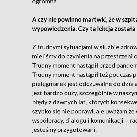
ogromna.
A czy nie powinno martwić, że w szpit
wypowiedzenia. Czy ta lekcja została
Z trudnymi sytuacjami w służbie zdro
mieliśmy do czynienia na przestrzeni o
Trudny moment nastąpił przed pandemią,
Trudny moment nastąpił też podczas p
pielęgniarek jest odczuwalne do dzisi
jest bardzo duży, szczególnie w naszym
błędy z dawnych lat, których konsekwe
szybko się nie poprawi, ale uważam że
współpracy, dialogu i komunikacji – ra
jesteśmy przygotowani.