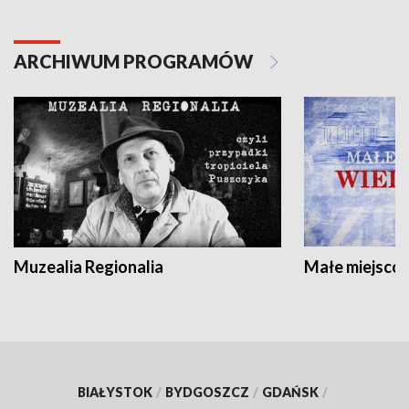
ARCHIWUM PROGRAMÓW
Muzealia Regionalia
Małe miejscow
BIAŁYSTOK
/
BYDGOSZCZ
/
GDAŃSK
/