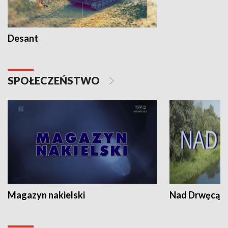
Desant
SPOŁECZEŃSTWO
Magazyn nakielski
Nad Drwęcą