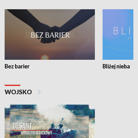
Bez barier
Bliżej nieba
WOJSKO