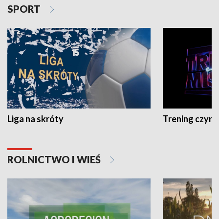
SPORT
Liga na skróty
Trening czyni 
ROLNICTWO I WIEŚ