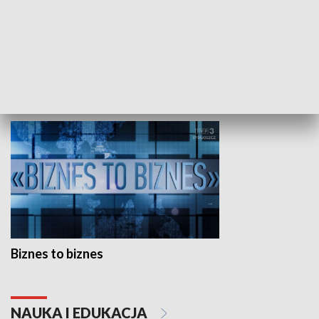
Studio lato
GOSPODARKA
Biznes to biznes
NAUKA I EDUKACJA