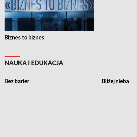
Biznes to biznes
NAUKA I EDUKACJA
Bez barier
Bliżej nieba