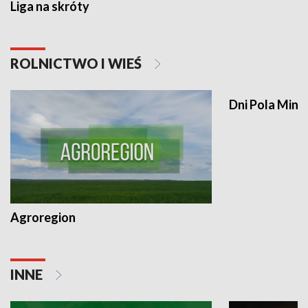
Liga na skróty
ROLNICTWO I WIEŚ
Dni Pola Min
Agroregion
INNE