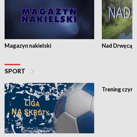
Magazyn nakielski
Nad Drwęcą
SPORT
Trening czyni 