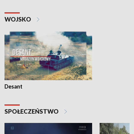
WOJSKO
Desant
SPOŁECZEŃSTWO