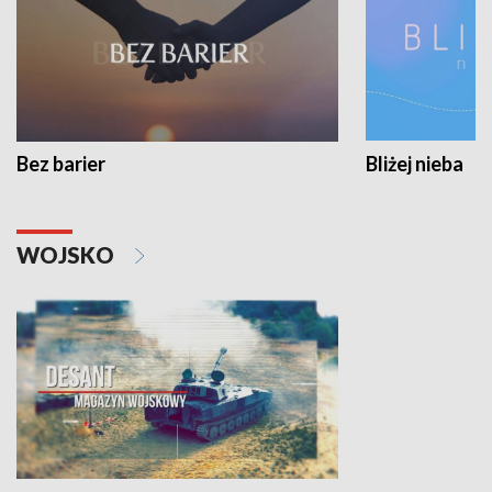
Bez barier
Bliżej nieba
WOJSKO