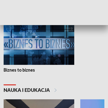
GOSPODARKA
Biznes to biznes
NAUKA I EDUKACJA