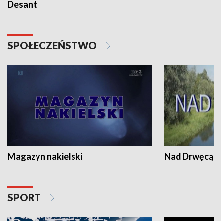
Desant
SPOŁECZEŃSTWO
Magazyn nakielski
Nad Drwęcą
SPORT