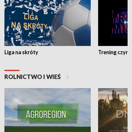
Liga na skróty
Trening czyni 
ROLNICTWO I WIEŚ