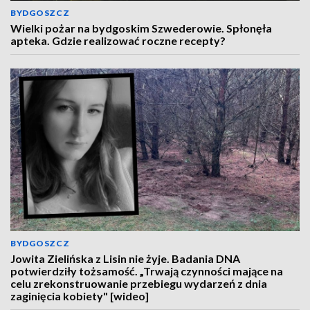
BYDGOSZCZ
Wielki pożar na bydgoskim Szwederowie. Spłonęła
apteka. Gdzie realizować roczne recepty?
BYDGOSZCZ
Jowita Zielińska z Lisin nie żyje. Badania DNA
potwierdziły tożsamość. „Trwają czynności mające na
celu zrekonstruowanie przebiegu wydarzeń z dnia
zaginięcia kobiety" [wideo]