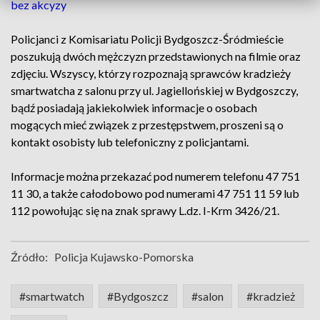
bez akcyzy
Policjanci z Komisariatu Policji Bydgoszcz-Śródmieście
poszukują dwóch mężczyzn przedstawionych na filmie oraz
zdjęciu. Wszyscy, którzy rozpoznają sprawców kradzieży
smartwatcha z salonu przy ul. Jagiellońskiej w Bydgoszczy,
bądź posiadają jakiekolwiek informacje o osobach
mogących mieć związek z przestępstwem, proszeni są o
kontakt osobisty lub telefoniczny z policjantami.
Informacje można przekazać pod numerem telefonu 47 751
11 30, a także całodobowo pod numerami 47 751 11 59 lub
112 powołując się na znak sprawy L.dz. I-Krm 3426/21.
Źródło:
Policja Kujawsko-Pomorska
#smartwatch
#Bydgoszcz
#salon
#kradzież