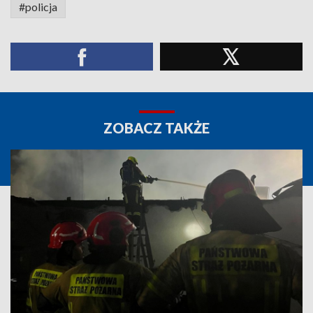
#policja
ZOBACZ TAKŻE