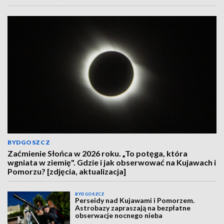
BYDGOSZCZ
Zaćmienie Słońca w 2026 roku. „To potęga, która
wgniata w ziemię". Gdzie i jak obserwować na Kujawach i
Pomorzu? [zdjęcia, aktualizacja]
BYDGOSZCZ
Perseidy nad Kujawami i Pomorzem.
Astrobazy zapraszają na bezpłatne
obserwacje nocnego nieba