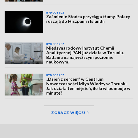
BYDGOSZCZ
Zaćmienie Słońca przyciąga tłumy. Polacy
ruszają do Hiszpanii i Islandii
BYDGOSZCZ
Międzynarodowy Instytut Chemii
Analitycznej PAN już działa w Toruniu.
Badania na najwyższym poziomie
naukowym!
BYDGOSZCZ
„Dzień z sercem” w Centrum
Nowoczesności Młyn Wiedzy w Toruniu.
Jak działa ten mięsień, ile krwi pompuje w
minutę?
ZOBACZ WIĘCEJ