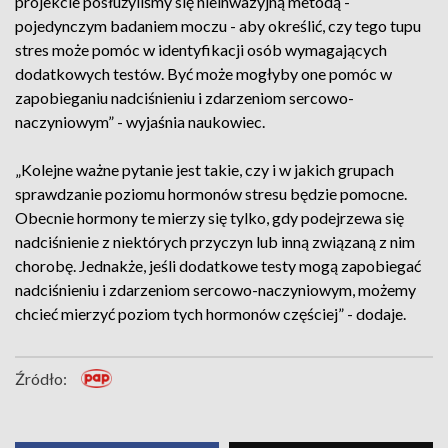
projekcie posłużyliśmy się nieinwazyjną metodą -
pojedynczym badaniem moczu - aby określić, czy tego tupu
stres może pomóc w identyfikacji osób wymagających
dodatkowych testów. Być może mogłyby one pomóc w
zapobieganiu nadciśnieniu i zdarzeniom sercowo-
naczyniowym” - wyjaśnia naukowiec.
„Kolejne ważne pytanie jest takie, czy i w jakich grupach
sprawdzanie poziomu hormonów stresu będzie pomocne.
Obecnie hormony te mierzy się tylko, gdy podejrzewa się
nadciśnienie z niektórych przyczyn lub inną związaną z nim
chorobę. Jednakże, jeśli dodatkowe testy mogą zapobiegać
nadciśnieniu i zdarzeniom sercowo-naczyniowym, możemy
chcieć mierzyć poziom tych hormonów częściej” - dodaje.
Źródło: