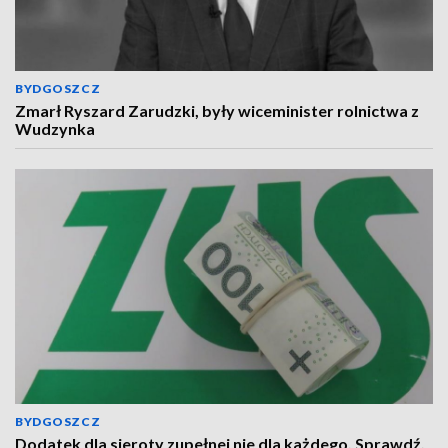
BYDGOSZCZ
Zmarł Ryszard Zarudzki, były wiceminister rolnictwa z
Wudzynka
BYDGOSZCZ
Dodatek dla sieroty zupełnej nie dla każdego. Sprawdź,