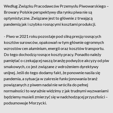
Według Związku Pracodawców Przemysłu Piwowarskiego –
Browary Polskie perspektywy dla rynku piwa nie są
optymistyczne. Związane jest to głównie z trwającą
pandemią jak i szybko rosnącymi kosztami produkcji.
- Piwo w 2021 roku pozostaje pod silną presją rosnących
kosztów surowców, opakowań w tym głównie ogromnych
wzrostów cen aluminium, energii oraz kosztów transportu.
Do tego dochodzą rosnące koszty pracy. Ponadto należy
pamiętać o czekającej naszą branżę podwyżce akcyzy od piw
smakowych, co jest związane z wdrożeniem dyrektywy
unijnej. Jeśli do tego dodamy fakt, że ponownie nasila się
pandemia, a sytuacja w zakresie funkcjonowania branż
powiązanych z piwem nadal nie wróciła do pełnej
normalności to wyraźnie widzimy z jak trudnymi wyzwaniami
będziemy musieli zmierzyć się w nadchodzącej przyszłości –
podsumowuje Morzycki.