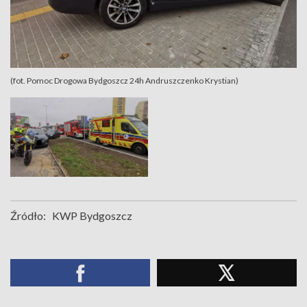
(fot. Pomoc Drogowa Bydgoszcz 24h Andruszczenko Krystian)
Źródło:
KWP Bydgoszcz