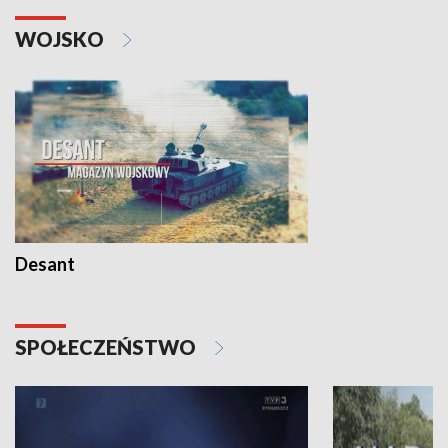
WOJSKO
Desant
SPOŁECZEŃSTWO