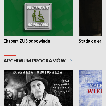
Ekspert ZUS odpowiada
Stada ogieró
ARCHIWUM PROGRAMÓW