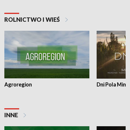
ROLNICTWO I WIEŚ
Agroregion
Dni Pola Min
INNE