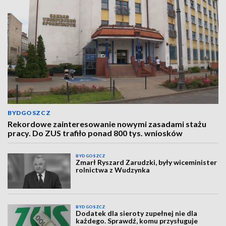
BYDGOSZCZ
Rekordowe zainteresowanie nowymi zasadami stażu
pracy. Do ZUS trafiło ponad 800 tys. wniosków
BYDGOSZCZ
Zmarł Ryszard Zarudzki, były wiceminister
rolnictwa z Wudzynka
BYDGOSZCZ
Dodatek dla sieroty zupełnej nie dla
każdego. Sprawdź, komu przysługuje