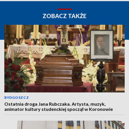
ZOBACZ TAKŻE
BYDGOSZCZ
Ostatnia droga Jana Rubczaka. Artysta, muzyk,
animator kultury studenckiej spoczął w Koronowie