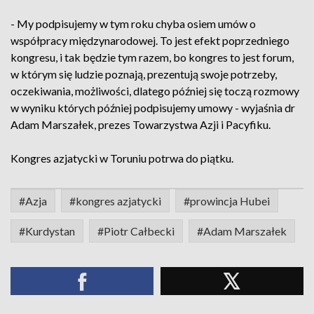
- My podpisujemy w tym roku chyba osiem umów o
współpracy międzynarodowej. To jest efekt poprzedniego
kongresu, i tak będzie tym razem, bo kongres to jest forum,
w którym się ludzie poznają, prezentują swoje potrzeby,
oczekiwania, możliwości, dlatego później się toczą rozmowy
w wyniku których później podpisujemy umowy - wyjaśnia dr
Adam Marszałek, prezes Towarzystwa Azji i Pacyfiku.
Kongres azjatycki w Toruniu potrwa do piątku.
#Azja
#kongres azjatycki
#prowincja Hubei
#Kurdystan
#Piotr Całbecki
#Adam Marszałek