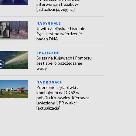
interwencji strażaków
[aktualizacja, zdjęcia]
NA SYGNALE
Jowita Zielińska z Lisin nie
żyje. Jest potwierdzenie
badań DNA
SPOŁECZNE
Susza na Kujawach i Pomorzu.
Jest apel o oszczędzanie
wody
NA DROGACH
Zderzenie ciężarówki z
kombajnem na DK62 w
pobliżu Kruszwicy. Kierowca
uwięziony, LPR w akcji
[aktualizacja]