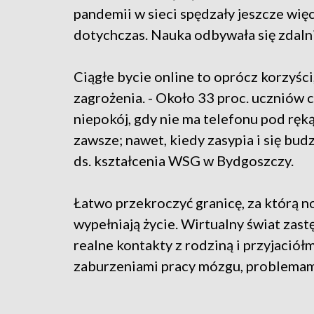
pandemii w sieci spędzały jeszcze więc
dotychczas. Nauka odbywała się zdaln
Ciągłe bycie online to oprócz korzyści
zagrożenia. - Około 33 proc. uczniów 
niepokój, gdy nie ma telefonu pod ręką.
zawsze; nawet, kiedy zasypia i się bud
ds. kształcenia WSG w Bydgoszczy.
Łatwo przekroczyć granicę, za którą n
wypełniają życie. Wirtualny świat zastę
realne kontakty z rodziną i przyjaciół
zaburzeniami pracy mózgu, problemami 