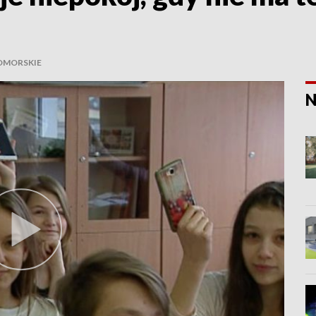
OMORSKIE
N