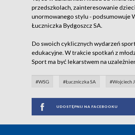
przedszkolach, zainteresowanie dzieci
unormowanego stylu - podsumowuje Wo
Łuczniczka Bydgoszcz SA.
Do swoich cyklicznych wydarzeń spor
edukacyjne. W trakcie spotkań z młod
Sport ma być lekarstwem na uzależnien
#WSG
#Łuczniczka SA
#Wojciech J
UDOSTĘPNIJ NA FACEBOOKU