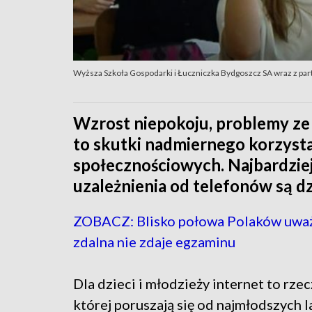
Wyższa Szkoła Gospodarki i Łuczniczka Bydgoszcz SA wraz z pa
Wzrost niepokoju, problemy ze
to skutki nadmiernego korzyst
społecznościowych. Najbardzie
uzależnienia od telefonów są dzi
ZOBACZ: Blisko połowa Polaków uważ
zdalna nie zdaje egzaminu
Dla dzieci i młodzieży internet to rze
której poruszają się od najmłodszych l