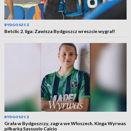
BYDGOSZCZ
Betclic 2. liga: Zawisza Bydgoszcz wreszcie wygrał!
BYDGOSZCZ
Grała w Bydgoszczy, zagra we Włoszech. Kinga Wyrwas
piłkarką Sassuolo Calcio