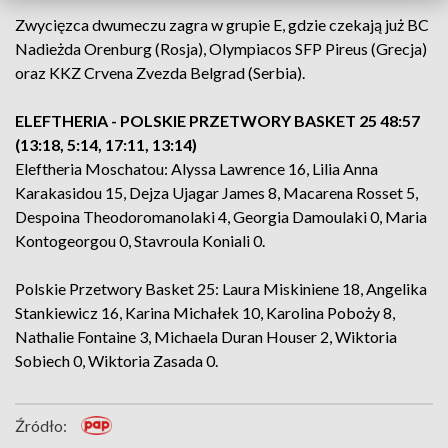
Zwycięzca dwumeczu zagra w grupie E, gdzie czekają już BC
Nadieżda Orenburg (Rosja), Olympiacos SFP Pireus (Grecja)
oraz KKZ Crvena Zvezda Belgrad (Serbia).
ELEFTHERIA - POLSKIE PRZETWORY BASKET 25 48:57
(13:18, 5:14, 17:11, 13:14)
Eleftheria Moschatou: Alyssa Lawrence 16, Lilia Anna
Karakasidou 15, Dejza Ujagar James 8, Macarena Rosset 5,
Despoina Theodoromanolaki 4, Georgia Damoulaki 0, Maria
Kontogeorgou 0, Stavroula Koniali 0.
Polskie Przetwory Basket 25: Laura Miskiniene 18, Angelika
Stankiewicz 16, Karina Michałek 10, Karolina Poboży 8,
Nathalie Fontaine 3, Michaela Duran Houser 2, Wiktoria
Sobiech 0, Wiktoria Zasada 0.
Źródło: