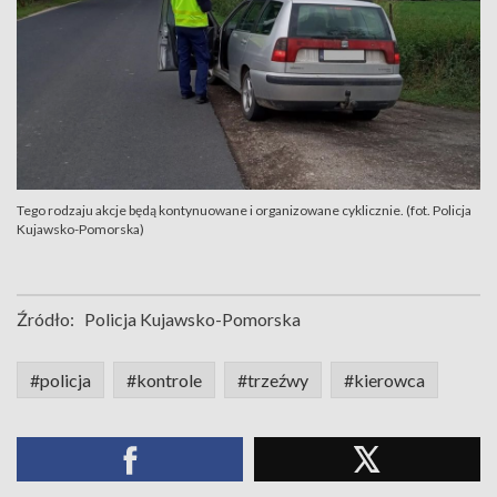
Tego rodzaju akcje będą kontynuowane i organizowane cyklicznie. (fot. Policja
Kujawsko-Pomorska)
Źródło:
Policja Kujawsko-Pomorska
#policja
#kontrole
#trzeźwy
#kierowca