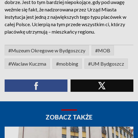
dobrze. Jest to tym bardziej niepokojące, gdy pod uwagę
weźmie się fakt, że nadzorowana przez Urząd Miasta
instytucja jest jedną z największych tego typu placówek w
całej Polsce. Ucierpią na tym przede wszystkim ci, którzy
placówkę utrzymują – mieszkańcy regionu.
#Muzeum Okregowe w Bydgoszczy
#MOB
#Waclaw Kuczma
#mobbing
#UM Bydgoszcz
ZOBACZ TAKŻE