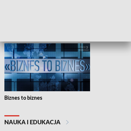
Studio lato
GOSPODARKA
Biznes to biznes
NAUKA I EDUKACJA