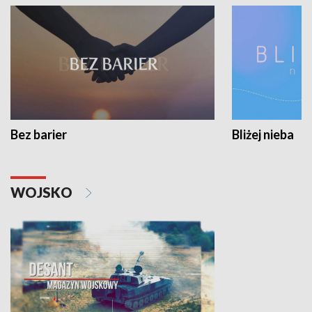
Bez barier
Bliżej nieba
WOJSKO