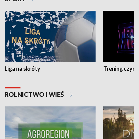
Liga na skróty
Trening czyni 
ROLNICTWO I WIEŚ