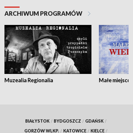
ARCHIWUM PROGRAMÓW
Muzealia Regionalia
Małe miejscow
BIAŁYSTOK
/
BYDGOSZCZ
/
GDAŃSK
/
GORZÓW WLKP.
/
KATOWICE
/
KIELCE
/