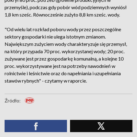
przemyśle), podczas gdy pobór wód podziemnych wyniósł
1,8 km sześc. Równocześnie zużyto 8,8 km sześc. wody.
"Od wielu lat rozkład poboru wody przez poszczególne
sektory gospodarki nie ulega istotnym zmianom.
Największym zużyciem wody charakteryzuje się przemysł,
na który przypada 70 proc. wykorzystanej wody; 20 proc.
zużywane jest przez gospodarkę komunalną, a kolejne 10
proc. wykorzystywane jest na potrzeby nawodnień w
rolnictwie i leśnictwie oraz do napełniania i uzupełniania
stawów rybnych" - czytamy w raporcie.
Źródło: