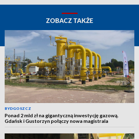
ZOBACZ TAKŻE
BYDGOSZCZ
Ponad 2 mld zł na gigantyczną inwestycję gazową.
Gdańsk i Gustorzyn połączy nowa magistrala