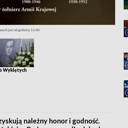
wych już od godziny 11:00
b Wyklętych
zyskują należny honor i godność.