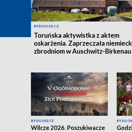
BYDGOSZCZ
Toruńska aktywistka z aktem
oskarżenia. Zaprzeczała niemiec
zbrodniom w Auschwitz-Birkenau
BYDGOSZCZ
BYDGO
Wilcze 2026. Poszukiwacze
Godzi