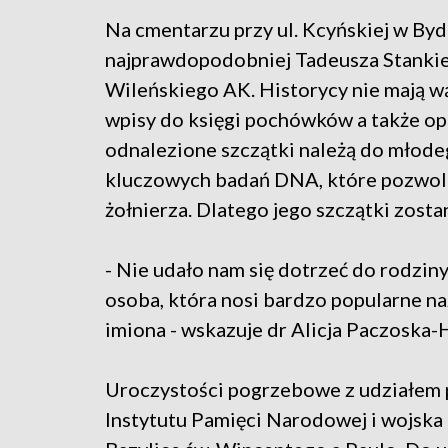
Na cmentarzu przy ul. Kcyńskiej w Byd
najprawdopodobniej Tadeusza Stankie
Wileńskiego AK. Historycy nie mają wą
wpisy do księgi pochówków a także opi
odnalezione szczątki należą do młode
kluczowych badań DNA, które pozwoli
żołnierza. Dlatego jego szczątki zos
- Nie udało nam się dotrzeć do rodziny,
osoba, która nosi bardzo popularne n
imiona - wskazuje dr Alicja Paczoska
Uroczystości pogrzebowe z udziałem 
Instytutu Pamięci Narodowej i wojska