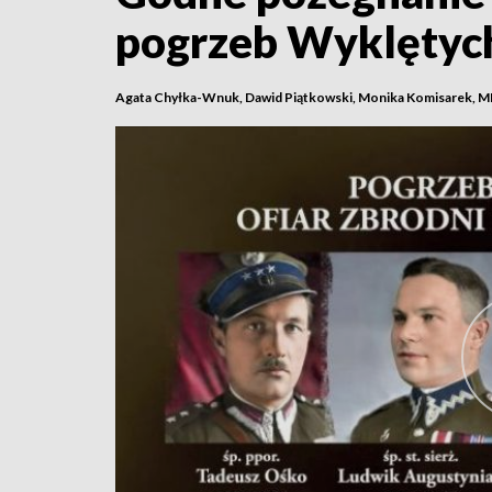
pogrzeb Wyklętyc
Agata Chyłka-Wnuk, Dawid Piątkowski, Monika Komisarek, M