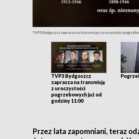
TVP3 Bydgoszcz zaprasza na transmisję z uroczystości pogrzebo
TVP3 Bydgoszcz
Pogrze
zaprasza na transmisję
z uroczystości
pogrzebowych już od
godziny 11:00
Przez lata zapomniani, teraz od