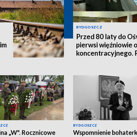
BYDGOSZCZ
Przed 80 laty do Oś
kim
pierwsi więźniowie 
koncentracyjnego. 
SZCZ
BYDGOSZCZ
na „W". Rocznicowe
Wspomnienie bohaterk