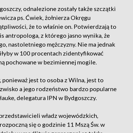
goszczy, odnalezione zostały także szczątki
wicza ps. Ćwiek, żołnierza Okręgu
tpliwości, że to właśnie on. Potwierdzają to
s antropologa, z którego jasno wynika, że
go, nastoletniego mężczyzny. Nie ma jednak
łyby w 100 procentach zidentyfikować
taną pochowane w bezimiennej mogile.
 ponieważ jest to osoba z Wilna, jest to
azwisko a jego rodzeństwo bardzo popularne
-Hauke, delegatura IPN w Bydgoszczy.
przedstawicieli władz wojewódzkich,
 rozpoczną się o godzinie 11 Mszą Św. w