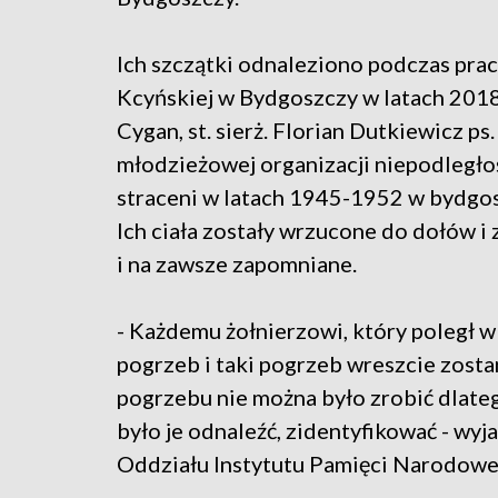
Ich szczątki odnaleziono podczas pra
Kcyńskiej w Bydgoszczy w latach 2018-
Cygan, st. sierż. Florian Dutkiewicz ps
młodzieżowej organizacji niepodległo
straceni w latach 1945-1952 w bydgos
Ich ciała zostały wrzucone do dołów i
i na zawsze zapomniane.
- Każdemu żołnierzowi, który poległ w
pogrzeb i taki pogrzeb wreszcie zosta
pogrzebu nie można było zrobić dlateg
było je odnaleźć, zidentyfikować - wyj
Oddziału Instytutu Pamięci Narodowe