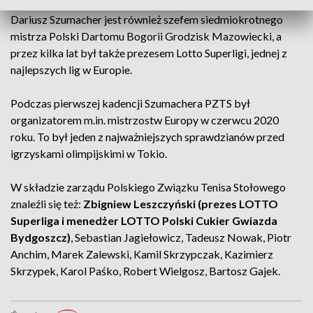
Dariusz Szumacher jest również szefem siedmiokrotnego
mistrza Polski Dartomu Bogorii Grodzisk Mazowiecki, a
przez kilka lat był także prezesem Lotto Superligi, jednej z
najlepszych lig w Europie.
Podczas pierwszej kadencji Szumachera PZTS był
organizatorem m.in. mistrzostw Europy w czerwcu 2020
roku. To był jeden z najważniejszych sprawdzianów przed
igrzyskami olimpijskimi w Tokio.
W składzie zarządu Polskiego Związku Tenisa Stołowego
znaleźli się też:
Zbigniew Leszczyński (prezes LOTTO
Superliga i menedżer LOTTO Polski Cukier Gwiazda
Bydgoszcz)
, Sebastian Jagiełowicz, Tadeusz Nowak, Piotr
Anchim, Marek Zalewski, Kamil Skrzypczak, Kazimierz
Skrzypek, Karol Paśko, Robert Wielgosz, Bartosz Gajek.