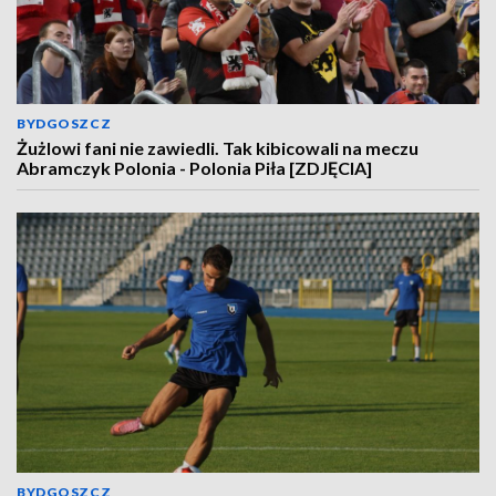
BYDGOSZCZ
Żużlowi fani nie zawiedli. Tak kibicowali na meczu
Abramczyk Polonia - Polonia Piła [ZDJĘCIA]
BYDGOSZCZ