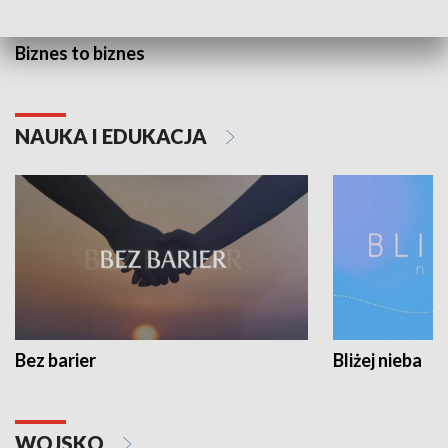
Biznes to biznes
NAUKA I EDUKACJA
Bez barier
Bliżej nieba
WOJSKO