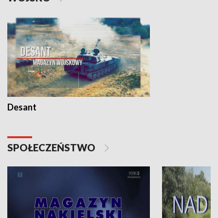
Desant
SPOŁECZEŃSTWO