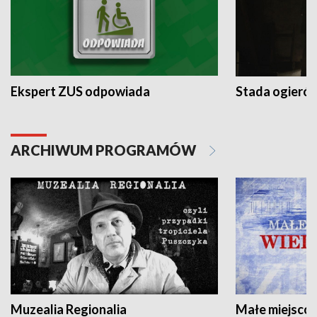
Ekspert ZUS odpowiada
Stada ogieró
ARCHIWUM PROGRAMÓW
Muzealia Regionalia
Małe miejscow