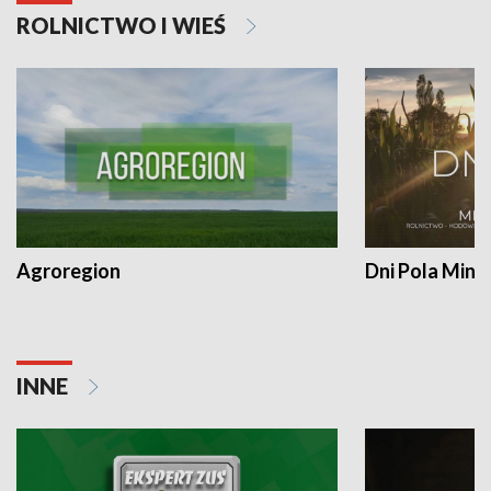
ROLNICTWO I WIEŚ
Agroregion
Dni Pola Min
INNE