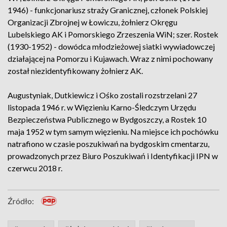
1946) - funkcjonariusz straży Granicznej, członek Polskiej
Organizacji Zbrojnej w Łowiczu, żołnierz Okręgu
Lubelskiego AK i Pomorskiego Zrzeszenia WiN; szer. Rostek
(1930-1952) - dowódca młodzieżowej siatki wywiadowczej
działającej na Pomorzu i Kujawach. Wraz z nimi pochowany
został niezidentyfikowany żołnierz AK.
Augustyniak, Dutkiewicz i Ośko zostali rozstrzelani 27
listopada 1946 r. w Więzieniu Karno-Śledczym Urzędu
Bezpieczeństwa Publicznego w Bydgoszczy, a Rostek 10
maja 1952 w tym samym więzieniu. Na miejsce ich pochówku
natrafiono w czasie poszukiwań na bydgoskim cmentarzu,
prowadzonych przez Biuro Poszukiwań i Identyfikacji IPN w
czerwcu 2018 r.
Źródło: