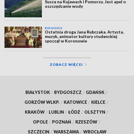
Susza na Kujawach i Pomorzu. Jest apel o
oszczędzanie wody
BYDGOSZCZ
Ostatnia droga Jana Rubczaka. Artysta,
muzyk, animator kultury studenckiej
spoczął w Koronowie
ZOBACZ WIĘCEJ
BIAŁYSTOK
/
BYDGOSZCZ
/
GDAŃSK
/
GORZÓW WLKP.
/
KATOWICE
/
KIELCE
/
KRAKÓW
/
LUBLIN
/
ŁÓDŹ
/
OLSZTYN
/
OPOLE
/
POZNAŃ
/
RZESZÓW
/
SZCZECIN
/
WARSZAWA
/
WROCŁAW