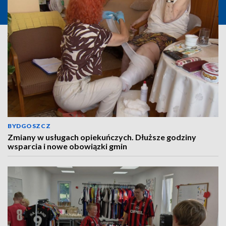
BYDGOSZCZ
Zmiany w usługach opiekuńczych. Dłuższe godziny
wsparcia i nowe obowiązki gmin