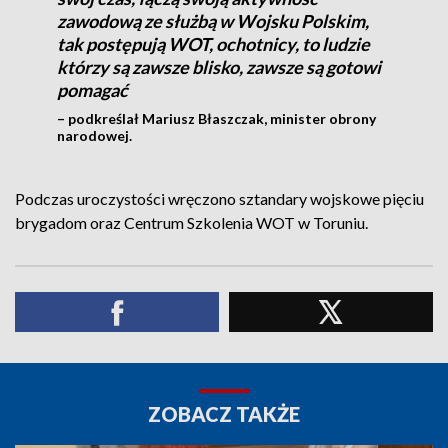
zawodową ze służbą w Wojsku Polskim,
tak postępują WOT, ochotnicy, to ludzie
którzy są zawsze blisko, zawsze są gotowi
pomagać
– podkreślał Mariusz Błaszczak, minister obrony
narodowej.
Podczas uroczystości wręczono sztandary wojskowe pięciu
brygadom oraz Centrum Szkolenia WOT w Toruniu.
ZOBACZ TAKŻE