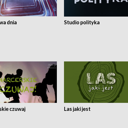
a dnia
Studio polityka
skie czuwaj
Las jaki jest