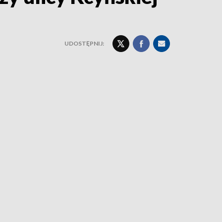
UDOSTĘPNIJ: