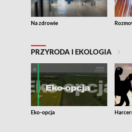
Na zdrowie
Rozmow
PRZYRODA I EKOLOGIA
Eko-opcja
Harcer