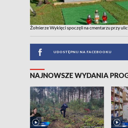
Żołnierze Wyklęci spoczęli na cmentarzu przy uli
UDOSTĘPNIJ NA FACEBOOKU
NAJNOWSZE WYDANIA PR