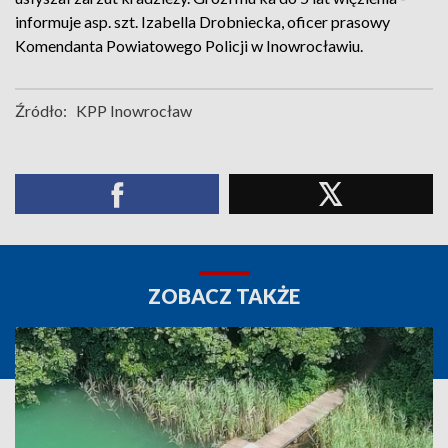
informuje asp. szt. Izabella Drobniecka, oficer prasowy
Komendanta Powiatowego Policji w Inowrocławiu.
Źródło:
KPP Inowrocław
ZOBACZ TAKŻE