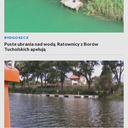
BYDGOSZCZ
Puste ubrania nad wodą. Ratownicy z Borów
Tucholskich apelują