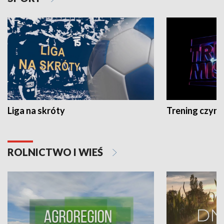
Liga na skróty
Trening czyni 
ROLNICTWO I WIEŚ