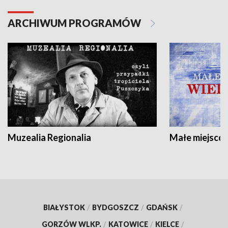
ARCHIWUM PROGRAMÓW
Muzealia Regionalia
Małe miejscow
BIAŁYSTOK
/
BYDGOSZCZ
/
GDAŃSK
/
GORZÓW WLKP.
/
KATOWICE
/
KIELCE
/