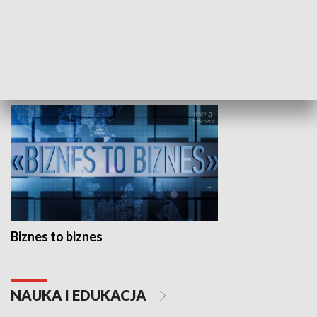
Studio lato
GOSPODARKA
Biznes to biznes
NAUKA I EDUKACJA