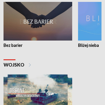
Bez barier
Bliżej nieba
WOJSKO