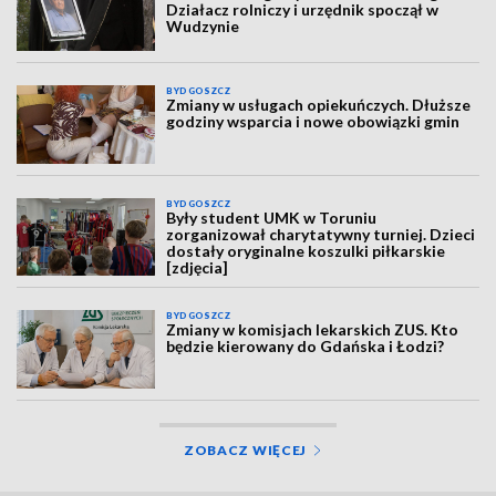
Działacz rolniczy i urzędnik spoczął w
Wudzynie
BYDGOSZCZ
Zmiany w usługach opiekuńczych. Dłuższe
godziny wsparcia i nowe obowiązki gmin
BYDGOSZCZ
Były student UMK w Toruniu
zorganizował charytatywny turniej. Dzieci
dostały oryginalne koszulki piłkarskie
[zdjęcia]
BYDGOSZCZ
Zmiany w komisjach lekarskich ZUS. Kto
będzie kierowany do Gdańska i Łodzi?
ZOBACZ WIĘCEJ