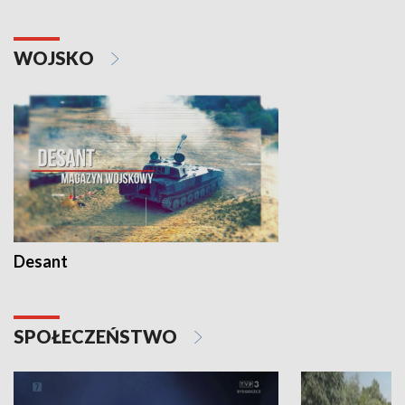
WOJSKO
Desant
SPOŁECZEŃSTWO