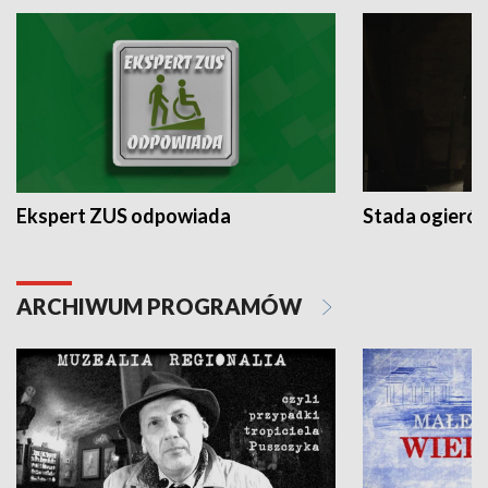
Ekspert ZUS odpowiada
Stada ogieró
ARCHIWUM PROGRAMÓW