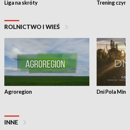
Liga na skróty
Trening czyni 
ROLNICTWO I WIEŚ
Agroregion
Dni Pola Min
INNE