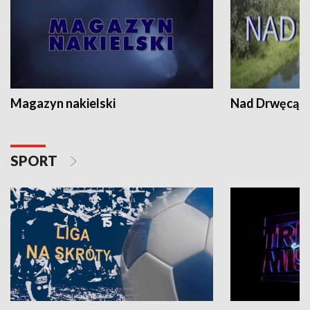
Magazyn nakielski
Nad Drwęcą
SPORT