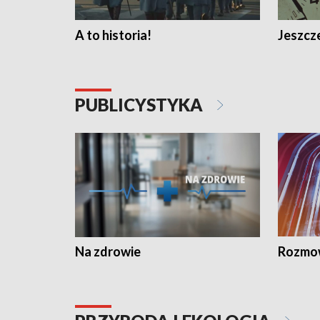
A to historia!
Jeszcze
PUBLICYSTYKA
Na zdrowie
Rozmow