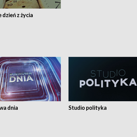
 dzień z życia
a dnia
Studio polityka