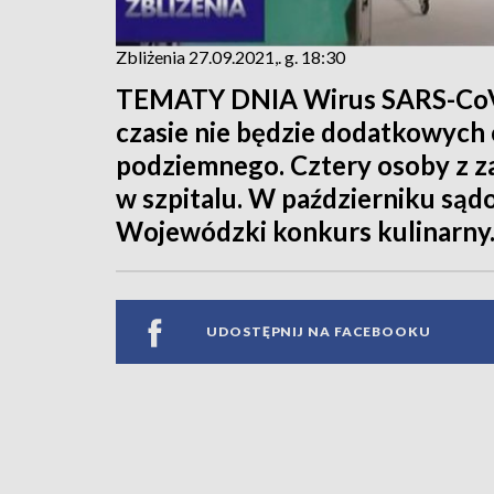
Zbliżenia 27.09.2021,. g. 18:30
TEMATY DNIA Wirus SARS-CoV-2
czasie nie będzie dodatkowych
podziemnego. Cztery osoby z z
w szpitalu. W październiku sądo
Wojewódzki konkurs kulinarny
UDOSTĘPNIJ NA FACEBOOKU