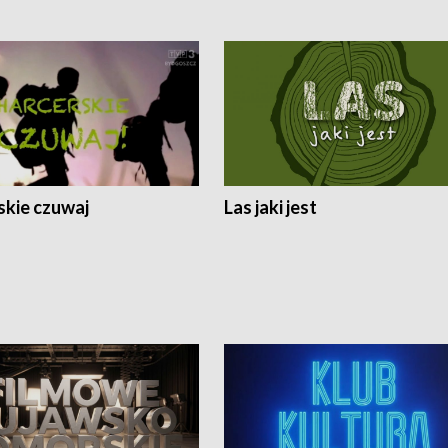
skie czuwaj
Las jaki jest