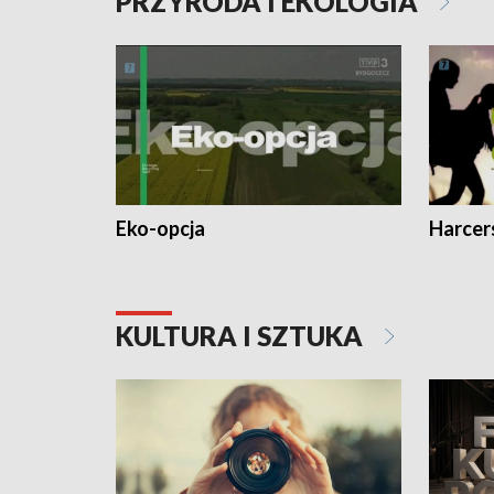
PRZYRODA I EKOLOGIA
Eko-opcja
Harcer
KULTURA I SZTUKA