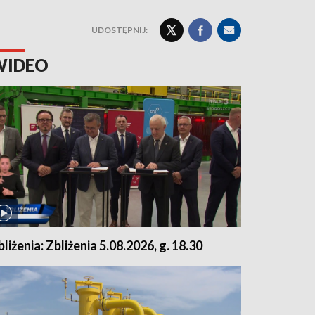
UDOSTĘPNIJ:
WIDEO
bliżenia: Zbliżenia 5.08.2026, g. 18.30