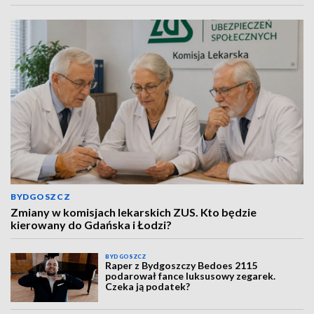
BYDGOSZCZ
Zmiany w komisjach lekarskich ZUS. Kto będzie
kierowany do Gdańska i Łodzi?
BYDGOSZCZ
Raper z Bydgoszczy Bedoes 2115
podarował fance luksusowy zegarek.
Czeka ją podatek?