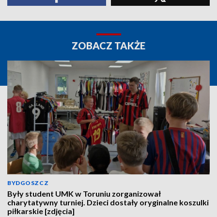
ZOBACZ TAKŻE
BYDGOSZCZ
Były student UMK w Toruniu zorganizował
charytatywny turniej. Dzieci dostały oryginalne koszulki
piłkarskie [zdjęcia]