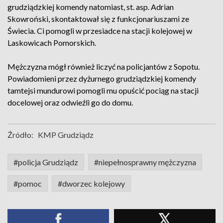
grudziądzkiej komendy natomiast, st. asp. Adrian
Skowroński, skontaktował się z funkcjonariuszami ze
Świecia. Ci pomogli w przesiadce na stacji kolejowej w
Laskowicach Pomorskich.
Mężczyzna mógł również liczyć na policjantów z Sopotu.
Powiadomieni przez dyżurnego grudziądzkiej komendy
tamtejsi mundurowi pomogli mu opuścić pociąg na stacji
docelowej oraz odwieźli go do domu.
Źródło:
KMP Grudziądz
#policja Grudziądz
#niepełnosprawny mężczyzna
#pomoc
#dworzec kolejowy