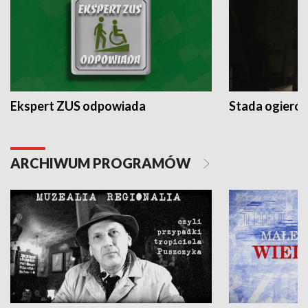
Ekspert ZUS odpowiada
Stada ogieró
ARCHIWUM PROGRAMÓW