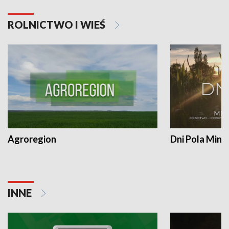
ROLNICTWO I WIEŚ
Agroregion
Dni Pola Min
INNE