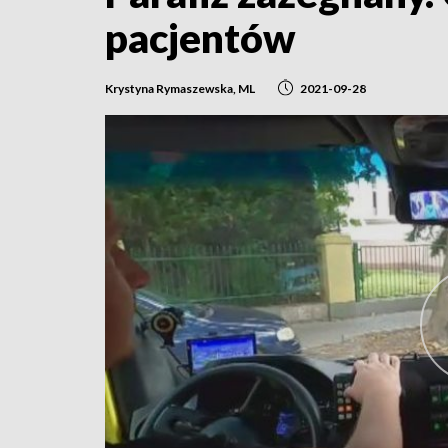
pacjentów
Krystyna Rymaszewska, ML
2021-09-28