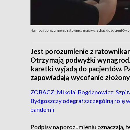
Na mocy porozumienia ratownicy mają wyjechać do pacjentów od
Jest porozumienie z ratownik
Otrzymają podwyżki wynagrodze
karetki wyjadą do pacjentów. Pa
zapowiadają wycofanie złożon
ZOBACZ: Mikołaj Bogdanowicz: Szpita
Bydgoszczy odegrał szczególną rolę w
pandemii
Podpisy na porozumieniu oznaczają, ż