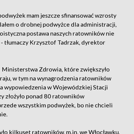
ch podwyżek mam jeszcze sfinansować wzrosty
ślałem o drobnej podwyżce dla administracji,
egoistyczna postawa naszych ratowników nie
 - tłumaczy Krzysztof Tadrzak, dyrektor
 Ministerstwa Zdrowia, które zwiększyło
raju, w tym na wynagrodzenia ratowników
ia wypowiedzenia w Wojewódzkiej Stacji
 złożyło ponad 80 ratowników
przede wszystkim podwyżek, bo nie chcieli
ie.
ło kilkuset ratowników, m.in. we Włocławku,