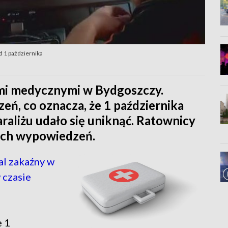
 1 października
ami medycznymi w Bydgoszczy.
ń, co oznacza, że 1 października
raliżu udało się uniknąć. Ratownicy
ych wypowiedzeń.
l zakaźny w
 czasie
e 1