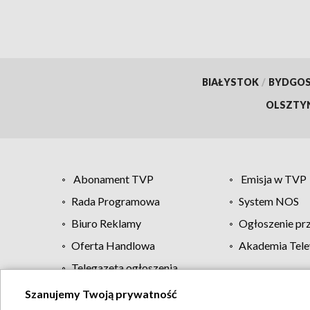
BIAŁYSTOK
/
BYDGO
OLSZTY
Abonament TVP
Emisja w TVP
Rada Programowa
System NOS
Biuro Reklamy
Ogłoszenie pr
Oferta Handlowa
Akademia Tele
Telegazeta ogłoszenia
Szanujemy Twoją prywatność