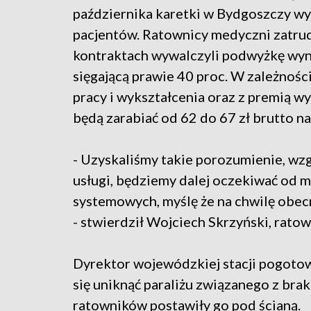
października karetki w Bydgoszczy wy
pacjentów. Ratownicy medyczni zatrud
kontraktach wywalczyli podwyżkę wy
sięgającą prawie 40 proc. W zależności
pracy i wykształcenia oraz z premią w
będą zarabiać od 62 do 67 zł brutto na
- Uzyskaliśmy takie porozumienie, w
usługi, będziemy dalej oczekiwać od m
systemowych, myślę że na chwilę obe
- stwierdził Wojciech Skrzyński, ratow
Dyrektor wojewódzkiej stacji pogotow
się uniknąć paraliżu związanego z bra
ratowników postawiły go pod ścianą.