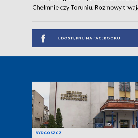
Chełmnie czy Toruniu. Rozmowy trwaj
UDOSTĘPNIJ NA FACEBOOKU
BYDGOSZCZ