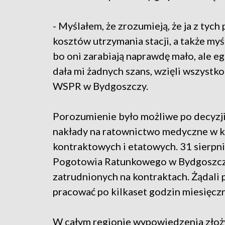
- Myślałem, że zrozumieją, że ja z ty
kosztów utrzymania stacji, a także my
bo oni zarabiają naprawdę mało, ale 
dała mi żadnych szans, wzięli wszystko
WSPR w Bydgoszczy.
Porozumienie było możliwe po decyzji
nakłady na ratownictwo medyczne w k
kontraktowych i etatowych. 31 sierpn
Pogotowia Ratunkowego w Bydgoszczy
zatrudnionych na kontraktach. Żądali 
pracować po kilkaset godzin miesięczn
W całym regionie wypowiedzenia złoży