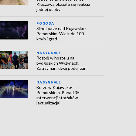
Kluczowa okazała się reakcja
jednej osoby
POGODA
Silne burze nad Kujawsko-
Pomorskim. Wiatr do 100
km/h i grad
NA SYGNALE
Rozbój w hostelu na
bydgoskich Wyżynach.
Zatrzymani dwaj podejrzani
NA SYGNALE
Burze w Kujawsko-
Pomorskiem. Ponad 35
interwencji strażaków
[aktualizacja]