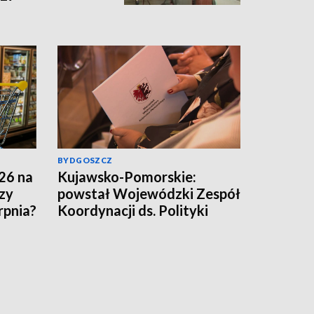
BYDGOSZCZ
26 na
Kujawsko-Pomorskie:
zy
powstał Wojewódzki Zespół
rpnia?
Koordynacji ds. Polityki
Umiejętności