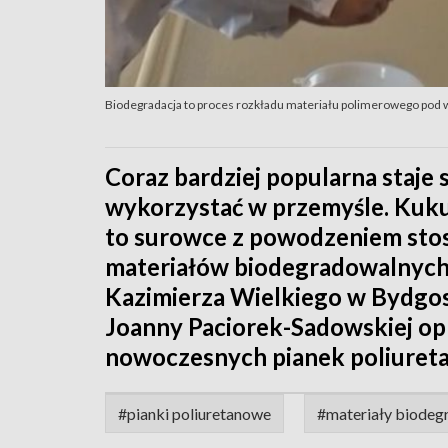
Biodegradacja to proces rozkładu materiału polimerowego pod 
Coraz bardziej popularna staje 
wykorzystać w przemyśle. Kuku
to surowce z powodzeniem sto
materiałów biodegradowalnych
Kazimierza Wielkiego w Bydgo
Joanny Paciorek-Sadowskiej op
nowoczesnych pianek poliuret
#pianki poliuretanowe
#materiały biodeg