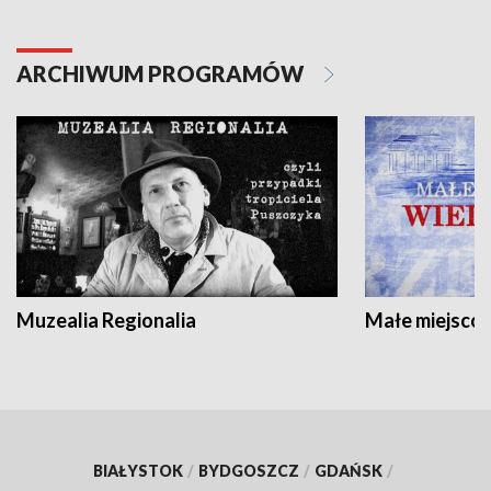
ARCHIWUM PROGRAMÓW
Muzealia Regionalia
Małe miejscow
BIAŁYSTOK
/
BYDGOSZCZ
/
GDAŃSK
/