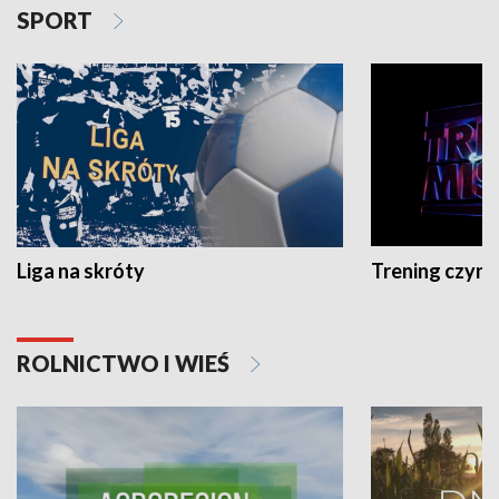
SPORT
Liga na skróty
Trening czyni 
ROLNICTWO I WIEŚ