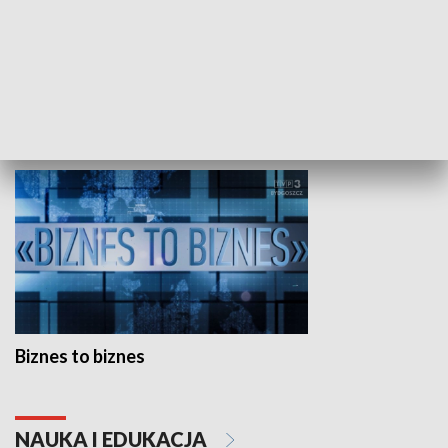
Studio lato
GOSPODARKA
Biznes to biznes
NAUKA I EDUKACJA