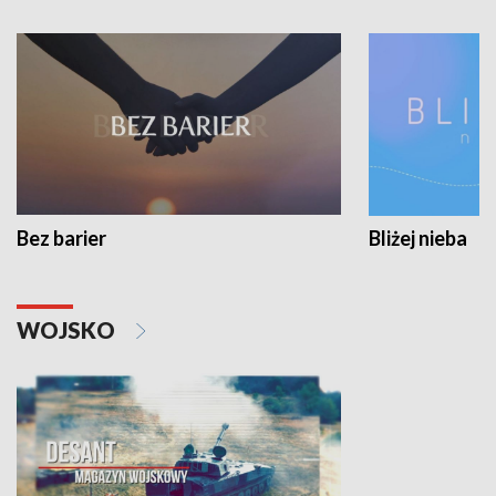
Bez barier
Bliżej nieba
WOJSKO