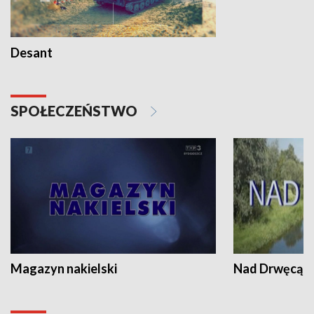
Desant
SPOŁECZEŃSTWO
Magazyn nakielski
Nad Drwęcą