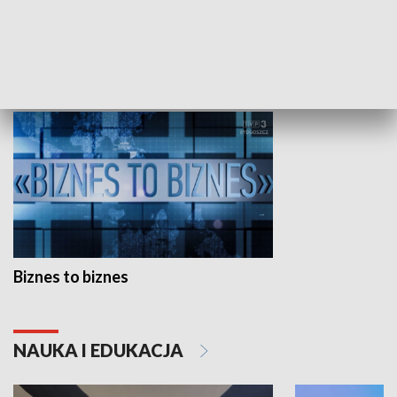
Studio lato
GOSPODARKA
Biznes to biznes
NAUKA I EDUKACJA