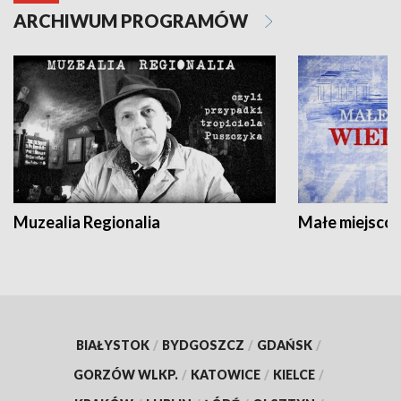
ARCHIWUM PROGRAMÓW
Muzealia Regionalia
Małe miejscow
BIAŁYSTOK
/
BYDGOSZCZ
/
GDAŃSK
/
GORZÓW WLKP.
/
KATOWICE
/
KIELCE
/