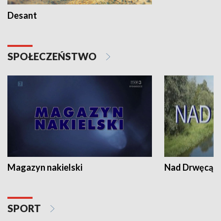
Desant
SPOŁECZEŃSTWO
Magazyn nakielski
Nad Drwęcą
SPORT