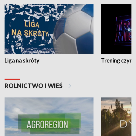
Liga na skróty
Trening czyni 
ROLNICTWO I WIEŚ