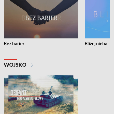
Bez barier
Bliżej nieba
WOJSKO