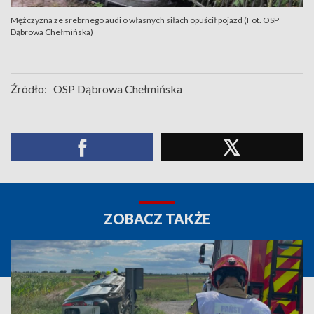
Mężczyzna ze srebrnego audi o własnych siłach opuścił pojazd (Fot. OSP
Dąbrowa Chełmińska)
Źródło:
OSP Dąbrowa Chełmińska
ZOBACZ TAKŻE