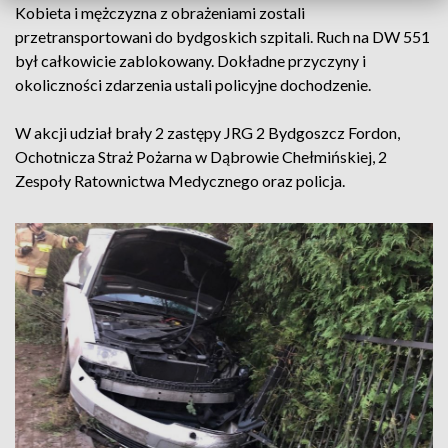
Kobieta i mężczyzna z obrażeniami zostali
przetransportowani do bydgoskich szpitali. Ruch na DW 551
był całkowicie zablokowany. Dokładne przyczyny i
okoliczności zdarzenia ustali policyjne dochodzenie.
W akcji udział brały 2 zastępy JRG 2 Bydgoszcz Fordon,
Ochotnicza Straż Pożarna w Dąbrowie Chełmińskiej, 2
Zespoły Ratownictwa Medycznego oraz policja.