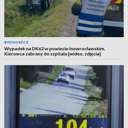
BYDGOSZCZ
Wypadek na DK62 w powiecie inowrocławskim.
Kierowca zabrany do szpitala [wideo, zdjęcia]