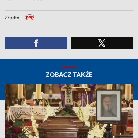
Źródło:
ZOBACZ TAKŻE