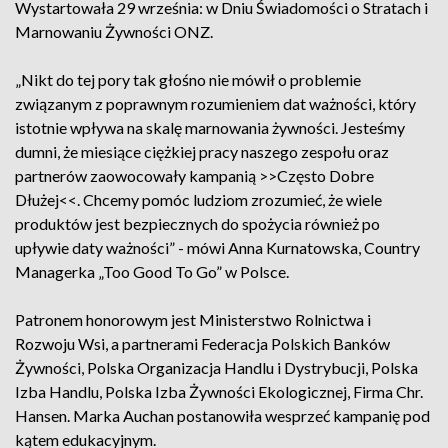
Wystartowała 29 września: w Dniu Świadomości o Stratach i
Marnowaniu Żywności ONZ.
„Nikt do tej pory tak głośno nie mówił o problemie
związanym z poprawnym rozumieniem dat ważności, który
istotnie wpływa na skalę marnowania żywności. Jesteśmy
dumni, że miesiące ciężkiej pracy naszego zespołu oraz
partnerów zaowocowały kampanią >>Często Dobre
Dłużej<<. Chcemy pomóc ludziom zrozumieć, że wiele
produktów jest bezpiecznych do spożycia również po
upływie daty ważności” - mówi Anna Kurnatowska, Country
Managerka „Too Good To Go” w Polsce.
Patronem honorowym jest Ministerstwo Rolnictwa i
Rozwoju Wsi, a partnerami Federacja Polskich Banków
Żywności, Polska Organizacja Handlu i Dystrybucji, Polska
Izba Handlu, Polska Izba Żywności Ekologicznej, Firma Chr.
Hansen. Marka Auchan postanowiła wesprzeć kampanię pod
kątem edukacyjnym.