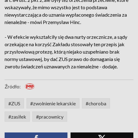
wskazywały, że mimo wszystko jest to podstawa
niewystarczająca do uznania wypłaconego świadczenia za
nienależne - mówi Przemysław Hinc.
- W efekcie wykształciły się dwa nurty orzecznicze, a sądy
orzekające na korzyść Zakładu stosowały ten przepis jak
przysłowiową protezę, którą niejako uzupełniano brak
normy ustawowej, by dać ZUS prawo do domagania się
zwrotu świadczeń uznawanych za nienależne - dodaje.
Źródło:
#ZUS
#zwolnienie lekarskie
#choroba
#zasiłek
#pracownicy