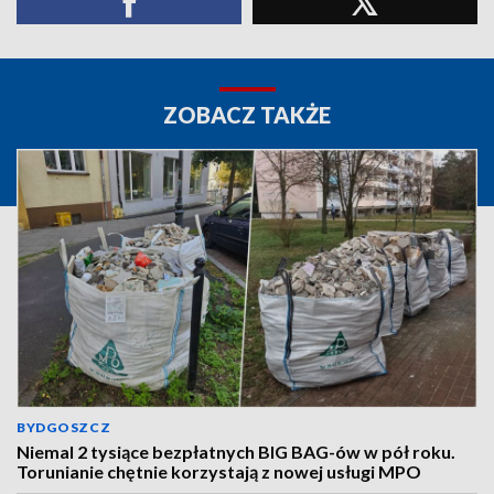
ZOBACZ TAKŻE
BYDGOSZCZ
Niemal 2 tysiące bezpłatnych BIG BAG-ów w pół roku.
Torunianie chętnie korzystają z nowej usługi MPO