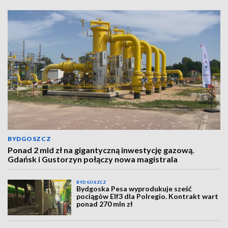
BYDGOSZCZ
Ponad 2 mld zł na gigantyczną inwestycję gazową.
Gdańsk i Gustorzyn połączy nowa magistrala
BYDGOSZCZ
Bydgoska Pesa wyprodukuje sześć
pociągów Elf3 dla Polregio. Kontrakt wart
ponad 270 mln zł