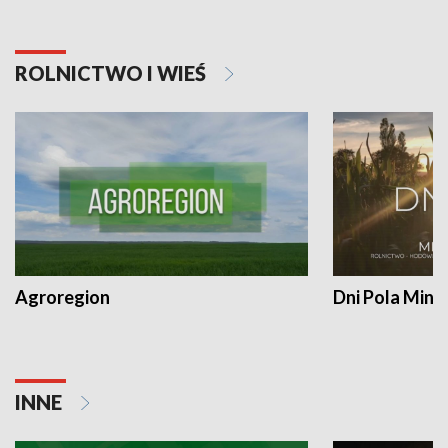
ROLNICTWO I WIEŚ
Agroregion
Dni Pola Min
INNE