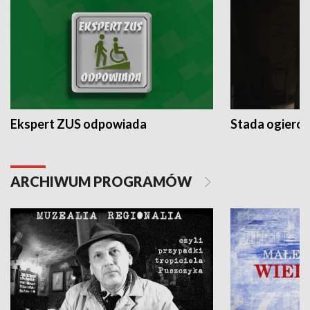
Ekspert ZUS odpowiada
Stada ogieró
ARCHIWUM PROGRAMÓW