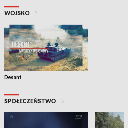
WOJSKO
Desant
SPOŁECZEŃSTWO