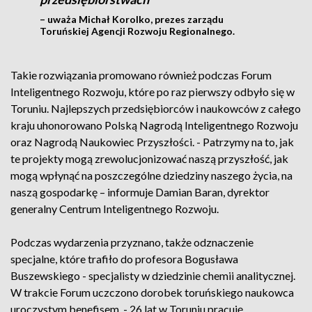
– uważa Michał Korolko, prezes zarządu
Toruńskiej Agencji Rozwoju Regionalnego.
Takie rozwiązania promowano również podczas Forum
Inteligentnego Rozwoju, które po raz pierwszy odbyło się w
Toruniu. Najlepszych przedsiębiorców i naukowców z całego
kraju uhonorowano Polską Nagrodą Inteligentnego Rozwoju
oraz Nagrodą Naukowiec Przyszłości. - Patrzymy na to, jak
te projekty mogą zrewolucjonizować naszą przyszłość, jak
mogą wpłynąć na poszczególne dziedziny naszego życia, na
naszą gospodarkę – informuje Damian Baran, dyrektor
generalny Centrum Inteligentnego Rozwoju.
Podczas wydarzenia przyznano, także odznaczenie
specjalne, które trafiło do profesora Bogusława
Buszewskiego - specjalisty w dziedzinie chemii analitycznej.
W trakcie Forum uczczono dorobek toruńskiego naukowca
uroczystym benefisem. - 26 lat w Toruniu pracuję,