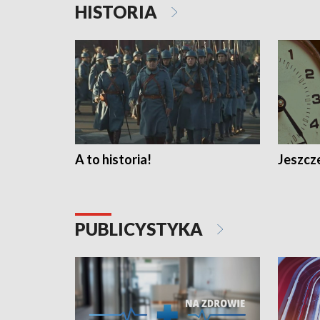
HISTORIA
A to historia!
Jeszcze
PUBLICYSTYKA