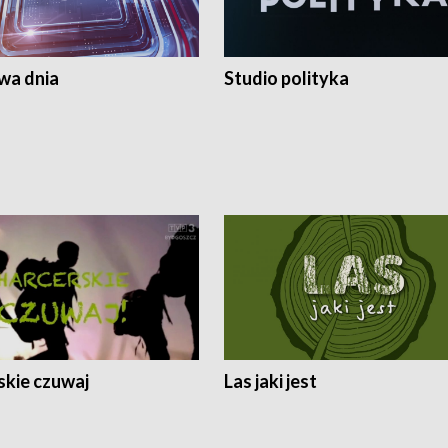
a dnia
Studio polityka
skie czuwaj
Las jaki jest