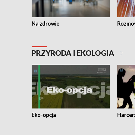
Na zdrowie
Rozmow
PRZYRODA I EKOLOGIA
Eko-opcja
Harcer